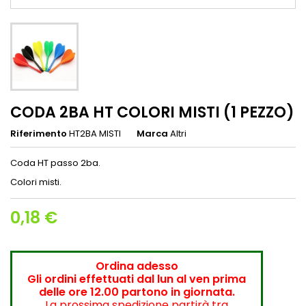
CODA 2BA HT COLORI MISTI (1 PEZZO)
Riferimento
HT2BA MISTI
Marca
Altri
Coda HT passo 2ba.
Colori misti.
0,18 €
Ordina adesso
Gli ordini effettuati dal lun al ven prima
delle ore 12.00 partono in giornata.
La prossima spedizione partirà tra