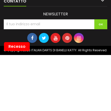

CONTATTO
NEWSLETTER
Recesso
© Copyright 2026 ITALIAN DARTS DI BANELLI KATTY. All Rights Reserved.