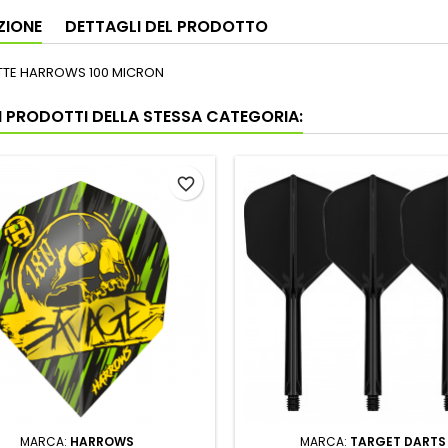
ZIONE
DETTAGLI DEL PRODOTTO
ETTE HARROWS 100 MICRON
RI PRODOTTI DELLA STESSA CATEGORIA:
favorite_border
MARCA:
HARROWS
MARCA:
TARGET DARTS