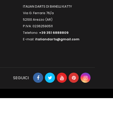
ITALIAN DARTS DI BANELLI KATTY
Via G. Ferraris 76/a
52100 Arezzo (AR)
P.IVA: 02362590511
Telefono:
+39 351 6888809
E-mail:
italiandarts@gmail.com
SEGUICI