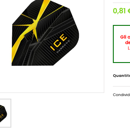
0,81 
Gli 
de
L
Quantit
Condivid