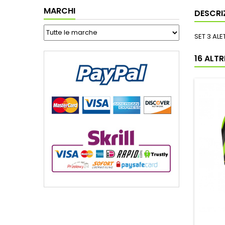
MARCHI
DESCRI
SET 3 AL
16 ALT