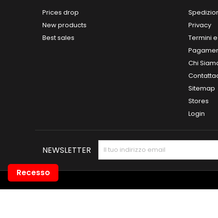
Prices drop
Spedizio
New products
Privacy
Best sales
Termini e
Pagamen
Chi Siam
Contatta
Sitemap
Stores
Login
NEWSLETTER
Recesso