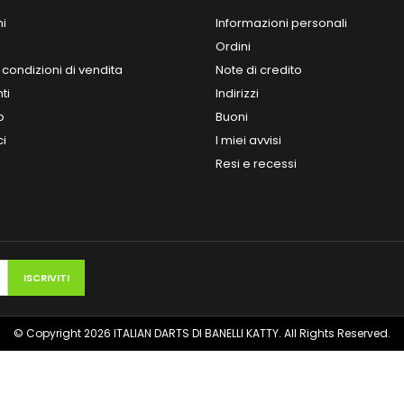
ni
Informazioni personali
Ordini
 condizioni di vendita
Note di credito
ti
Indirizzi
o
Buoni
ci
I miei avvisi
Resi e recessi
© Copyright 2026 ITALIAN DARTS DI BANELLI KATTY. All Rights Reserved.