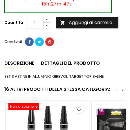
15h :27m :47s
Aggiungi al carrello
Quantità

Condividi
DESCRIZIONE
DETTAGLI DEL PRODOTTO
SET 3 ASTINE IN ALLUMINIO GIREVOLI TARGET TOP S-LINE
16 ALTRI PRODOTTI DELLA STESSA CATEGORIA:
<
>
Non disponibile
favorite_border