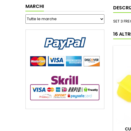
MARCHI
DESCRI
SET 3 FR
16 ALT
CU