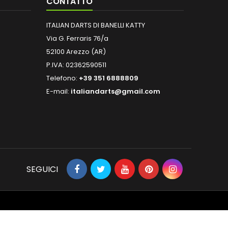
CONTATTO
ITALIAN DARTS DI BANELLI KATTY
Via G. Ferraris 76/a
52100 Arezzo (AR)
P.IVA: 02362590511
Telefono:
+39 351 6888809
E-mail:
italiandarts@gmail.com
SEGUICI