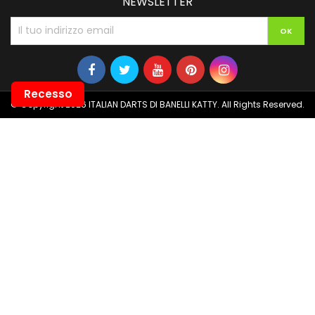
NEWSLETTER
Recesso
© Copyright 2026 ITALIAN DARTS DI BANELLI KATTY. All Rights Reserved.