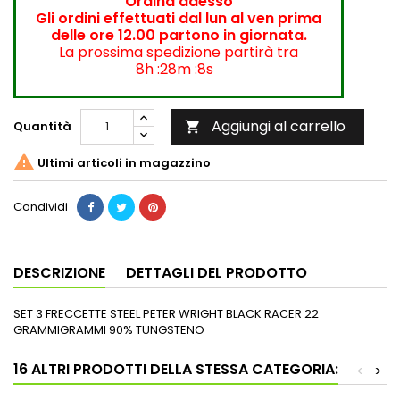
Ordina adesso
Gli ordini effettuati dal lun al ven prima
delle ore 12.00 partono in giornata.
La prossima spedizione partirà tra
8h :28m :8s
Aggiungi al carrello
Quantità


Ultimi articoli in magazzino
Condividi
DESCRIZIONE
DETTAGLI DEL PRODOTTO
SET 3 FRECCETTE STEEL PETER WRIGHT BLACK RACER 22
GRAMMIGRAMMI 90% TUNGSTENO
16 ALTRI PRODOTTI DELLA STESSA CATEGORIA:
<
>