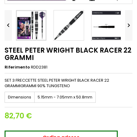


STEEL PETER WRIGHT BLACK RACER 22
GRAMMI
Riferimento
RDD2381
SET 3 FRECCETTE STEEL PETER WRIGHT BLACK RACER 22
GRAMMIGRAMMI 90% TUNGSTENO
Dimensions
5.15mm - 7.05mm x 50.8mm
82,70 €