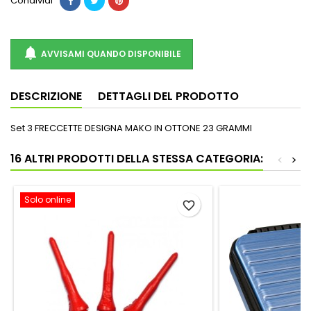
Condividi

AVVISAMI QUANDO DISPONIBILE
DESCRIZIONE
DETTAGLI DEL PRODOTTO
Set 3 FRECCETTE DESIGNA MAKO IN OTTONE 23 GRAMMI
16 ALTRI PRODOTTI DELLA STESSA CATEGORIA:
<
>
Solo online
favorite_border