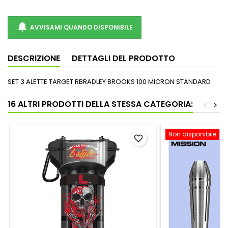

AVVISAMI QUANDO DISPONIBILE
DESCRIZIONE
DETTAGLI DEL PRODOTTO
SET 3 ALETTE TARGET RBRADLEY BROOKS 100 MICRON STANDARD
16 ALTRI PRODOTTI DELLA STESSA CATEGORIA:
<
>
Non disponibile
favorite_border