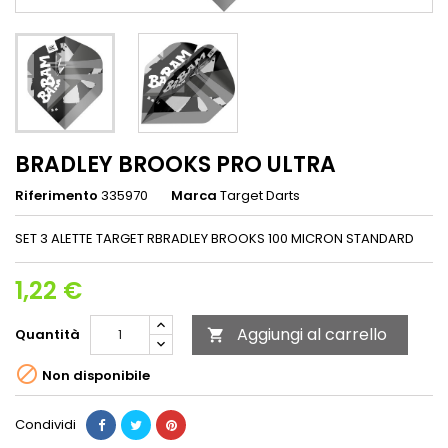
BRADLEY BROOKS PRO ULTRA
Riferimento
335970
Marca
Target Darts
SET 3 ALETTE TARGET RBRADLEY BROOKS 100 MICRON STANDARD
1,22 €
Aggiungi al carrello
Quantità


Non disponibile
Condividi