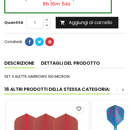
8h :16m :54s
Aggiungi al carrello
Quantità

Condividi
DESCRIZIONE
DETTAGLI DEL PRODOTTO
SET 3 ALETTE HARROWS 100 MICRON
16 ALTRI PRODOTTI DELLA STESSA CATEGORIA:
<
>
favorite_border