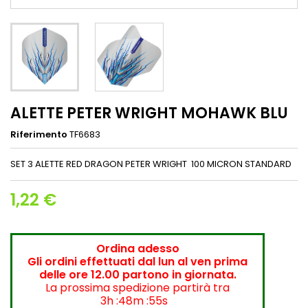
ALETTE PETER WRIGHT MOHAWK BLU
Riferimento
TF6683
SET 3 ALETTE RED DRAGON PETER WRIGHT 100 MICRON STANDARD
1,22 €
Ordina adesso
Gli ordini effettuati dal lun al ven prima
delle ore 12.00 partono in giornata.
La prossima spedizione partirà tra
3h :48m :55s