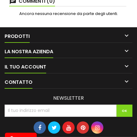
COMMENTI (0)
Ancora nessuna recensione da parte degli utenti.

PRODOTTI

LA NOSTRA AZIENDA

IL TUO ACCOUNT

CONTATTO
NEWSLETTER