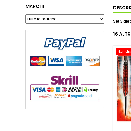
MARCHI
DESCRI
Set 3 al
16 ALT
Non dis