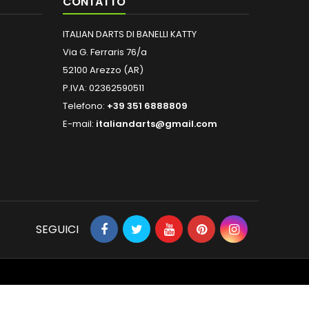
CONTATTO
ITALIAN DARTS DI BANELLI KATTY
Via G. Ferraris 76/a
52100 Arezzo (AR)
P.IVA: 02362590511
Telefono:
+39 351 6888809
E-mail:
italiandarts@gmail.com
SEGUICI