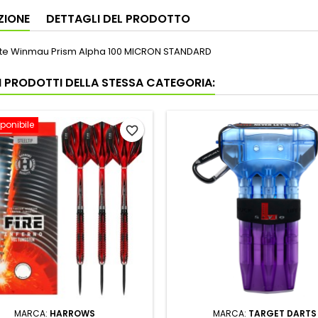
ZIONE
DETTAGLI DEL PRODOTTO
ette Winmau Prism Alpha 100 MICRON STANDARD
RI PRODOTTI DELLA STESSA CATEGORIA:
ponibile
favorite_border
MARCA:
HARROWS
MARCA:
TARGET DARTS