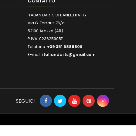
CONTATTO
ITALIAN DARTS DI BANELLI KATTY
Via G. Ferraris 76/a
52100 Arezzo (AR)
P.IVA: 02362590511
Telefono:
+39 351 6888809
E-mail:
italiandarts@gmail.com
SEGUICI