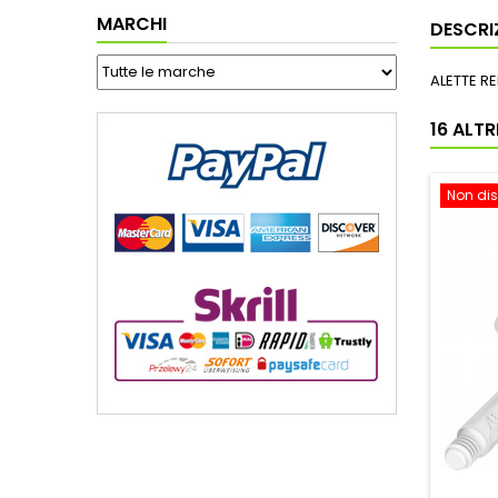
MARCHI
DESCRI
ALETTE R
16 ALT
Non dis