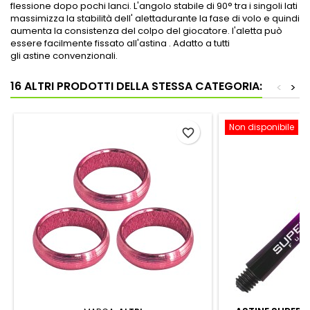
flessione dopo pochi lanci. L'angolo stabile di 90° tra i singoli lati
massimizza la stabilità dell' alettadurante la fase di volo e quindi
aumenta la consistenza del colpo del giocatore. l'aletta può
essere facilmente fissato all'astina . Adatto a tutti
gli astine convenzionali.
16 ALTRI PRODOTTI DELLA STESSA CATEGORIA:
<
>
Non disponibile
favorite_border