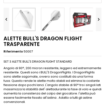


ALETTE BULL'S DRAGON FLIGHT
TRASPARENTE
Riferimento
50007
SET 3 ALETTE BULL'S DRAGON FLIGHT STANDARD
Angolo di 90°, 200 micron resistente, leggero ed estremamente
resistente.
Questi sono i BULL'S DragonFlights.
I DragonFlights
sono alette sagomate, ovvero sono costituiti da una forma
fusa.
Questo rende le alette molto stabili ed elimina la costante
flessione dopo pochi lanci.
L'angolo stabile di 90° tra i singoli lati
massimizza la stabilità dell' alettadurante la fase di volo e quindi
aumenta la consistenza del colpo del giocatore. l'aletta
può
essere facilmente fissato all'astina .
Adatto a tutti gli astine
convenzionali.