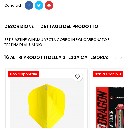
Condividi
DESCRIZIONE
DETTAGLI DEL PRODOTTO
SET 3 ASTINE WINMAU VECTA CORPO IN POLICARBONATO E
TESTINA DI ALLUMINIO
16 ALTRI PRODOTTI DELLA STESSA CATEGORIA:
<
>
Non disponibile
Non disponibile
favorite_border