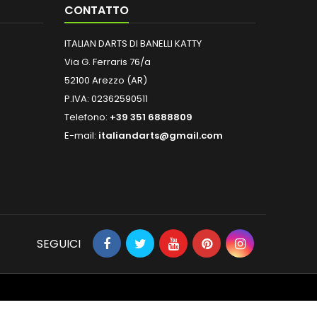
CONTATTO
ITALIAN DARTS DI BANELLI KATTY
Via G. Ferraris 76/a
52100 Arezzo (AR)
P.IVA: 02362590511
Telefono:
+39 351 6888809
E-mail:
italiandarts@gmail.com
SEGUICI