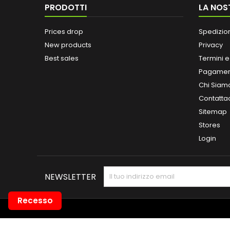
PRODOTTI
LA NOS
Prices drop
Spedizio
New products
Privacy
Best sales
Termini e
Pagamen
Chi Siam
Contatta
Sitemap
Stores
Login
NEWSLETTER
Recesso