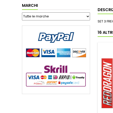
MARCHI
DESCRI
SET 3 FR
16 ALT