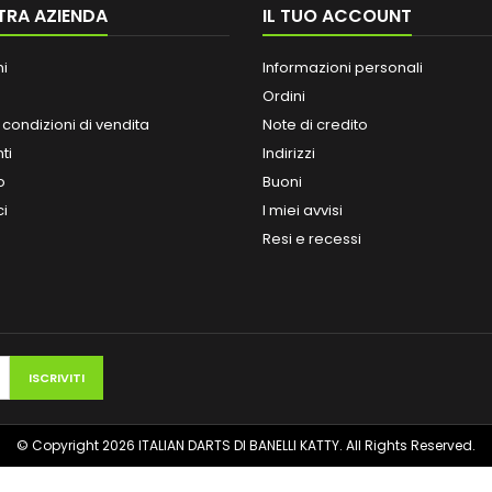
TRA AZIENDA
IL TUO ACCOUNT
ni
Informazioni personali
Ordini
 condizioni di vendita
Note di credito
ti
Indirizzi
o
Buoni
ci
I miei avvisi
Resi e recessi
© Copyright 2026 ITALIAN DARTS DI BANELLI KATTY. All Rights Reserved.