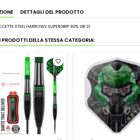
ZIONE
DETTAGLI DEL PRODOTTO
ECCETTE STEEL HARROWS SUPERGRIP 90% GR.21
RI PRODOTTI DELLA STESSA CATEGORIA:
favorite_border