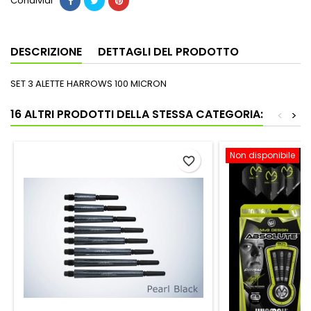
Condividi
DESCRIZIONE
DETTAGLI DEL PRODOTTO
SET 3 ALETTE HARROWS 100 MICRON
16 ALTRI PRODOTTI DELLA STESSA CATEGORIA:
<
>
Non disponibile
favorite_border