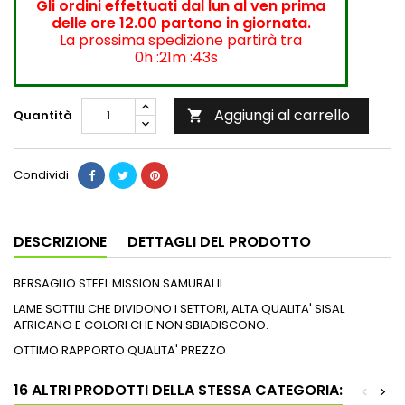
Gli ordini effettuati dal lun al ven prima
delle ore 12.00 partono in giornata.
La prossima spedizione partirà tra
0h :21m :42s
Aggiungi al carrello
Quantità

Condividi
DESCRIZIONE
DETTAGLI DEL PRODOTTO
BERSAGLIO STEEL MISSION SAMURAI II.
LAME SOTTILI CHE DIVIDONO I SETTORI, ALTA QUALITA' SISAL
AFRICANO E COLORI CHE NON SBIADISCONO.
OTTIMO RAPPORTO QUALITA' PREZZO
16 ALTRI PRODOTTI DELLA STESSA CATEGORIA:
<
>