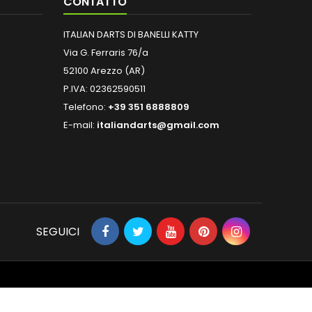
CONTATTO
ITALIAN DARTS DI BANELLI KATTY
Via G. Ferraris 76/a
52100 Arezzo (AR)
P.IVA: 02362590511
Telefono:
+39 351 6888809
E-mail:
italiandarts@gmail.com
SEGUICI