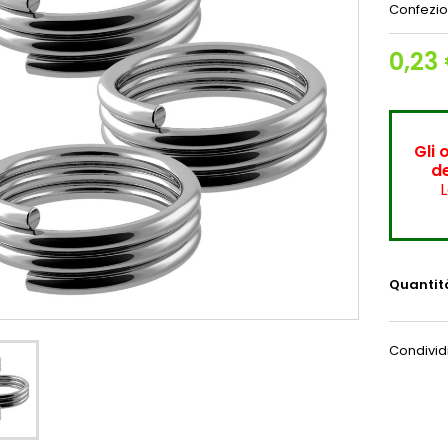
Confezio
0,23
Gli 
de
L
Quantit
Condivid