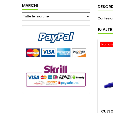
MARCHI
DESCRI
Confezion
16 ALT
Non dis
CUESO