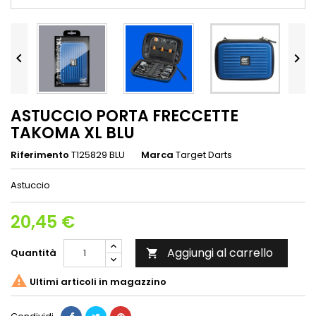


ASTUCCIO PORTA FRECCETTE
TAKOMA XL BLU
Riferimento
T125829 BLU
Marca
Target Darts
Astuccio
20,45 €
Aggiungi al carrello
Quantità


Ultimi articoli in magazzino