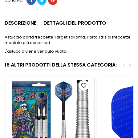
Condividi
DESCRIZIONE
DETTAGLI DEL PRODOTTO
Astuccio porta freccette Target Takoma. Porta 1 tris di freccette
montate più accessori.
L'astuccio viene venduto vuoto.
16 ALTRI PRODOTTI DELLA STESSA CATEGORIA:
<
>
favorite_border