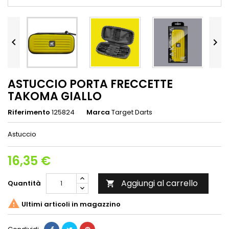


ASTUCCIO PORTA FRECCETTE
TAKOMA GIALLO
Riferimento
125824
Marca
Target Darts
Astuccio
16,35 €
Aggiungi al carrello
Quantità


Ultimi articoli in magazzino