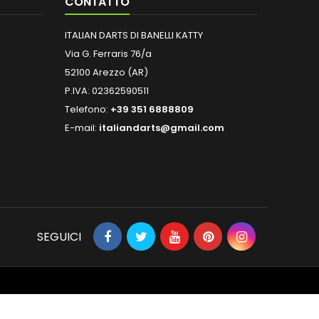
CONTATTO
ITALIAN DARTS DI BANELLI KATTY
Via G. Ferraris 76/a
52100 Arezzo (AR)
P.IVA: 02362590511
Telefono:
+39 351 6888809
E-mail:
italiandarts@gmail.com
SEGUICI