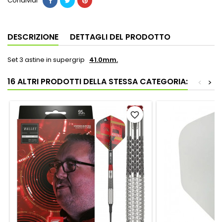
Condividi
DESCRIZIONE
DETTAGLI DEL PRODOTTO
Set 3 astine in supergrip
41.0mm.
16 ALTRI PRODOTTI DELLA STESSA CATEGORIA:
<
>
favorite_border