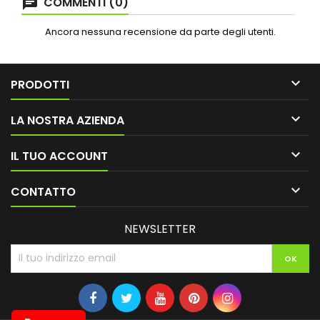
COMMENTI (0)
Ancora nessuna recensione da parte degli utenti.

PRODOTTI

LA NOSTRA AZIENDA

IL TUO ACCOUNT

CONTATTO
NEWSLETTER