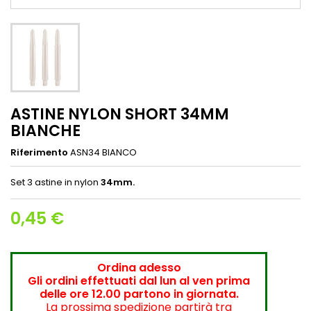
ASTINE NYLON SHORT 34MM
BIANCHE
Riferimento
ASN34 BIANCO
Set 3 astine in nylon
34
mm.
0,45 €
Ordina adesso
Gli ordini effettuati dal lun al ven prima
delle ore 12.00 partono in giornata.
La prossima spedizione partirà tra