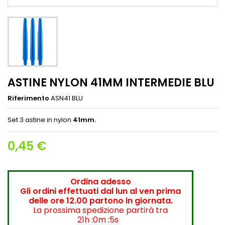
ASTINE NYLON 41MM INTERMEDIE BLU
Riferimento
ASN41 BLU
Set 3 astine in nylon
41mm.
0,45 €
Ordina adesso
Gli ordini effettuati dal lun al ven prima
delle ore 12.00 partono in giornata.
La prossima spedizione partirà tra
21h :0m :5s