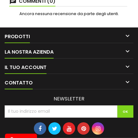
COMMENTI (0)
Ancora nessuna recensione da parte degli utenti.

PRODOTTI

LA NOSTRA AZIENDA

IL TUO ACCOUNT

CONTATTO
NEWSLETTER