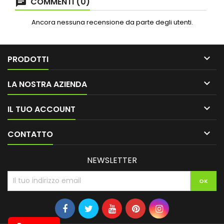
COMMENTI (0)
Ancora nessuna recensione da parte degli utenti.

PRODOTTI

LA NOSTRA AZIENDA

IL TUO ACCOUNT

CONTATTO
NEWSLETTER