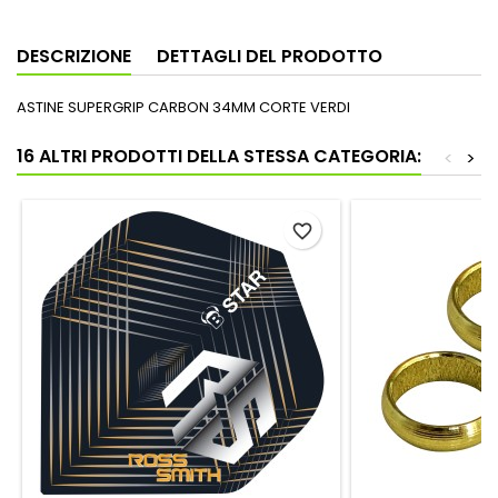
DESCRIZIONE
DETTAGLI DEL PRODOTTO
ASTINE SUPERGRIP CARBON 34MM CORTE VERDI
16 ALTRI PRODOTTI DELLA STESSA CATEGORIA:
<
>
favorite_border