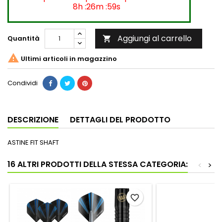
8h :26m :59s
Aggiungi al carrello
Quantità


Ultimi articoli in magazzino
Condividi
DESCRIZIONE
DETTAGLI DEL PRODOTTO
ASTINE FIT SHAFT
16 ALTRI PRODOTTI DELLA STESSA CATEGORIA:
<
>
favorite_border