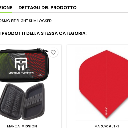
ZIONE
DETTAGLI DEL PRODOTTO
OSMO FIT FLIGHT SLIM LOCKED
RI PRODOTTI DELLA STESSA CATEGORIA:
favorite_border
MARCA:
MISSION
MARCA:
ALTRI