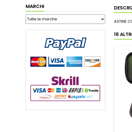
MARCHI
DESCRI
ASTINE C
16 ALT