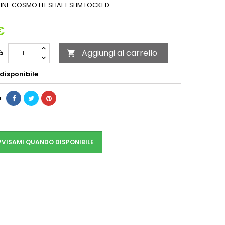
TINE COSMO FIT SHAFT SLIM LOCKED
€
Aggiungi al carrello
à

disponibile
i
VISAMI QUANDO DISPONIBILE