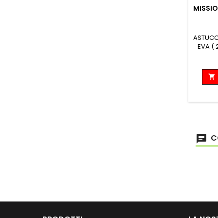
MISSIO
ASTUCC
EVA ( 

C