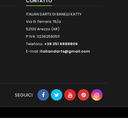
CONTATTO
ITALIAN DARTS DI BANELLI KATTY
Via G. Ferraris 76/a
52100 Arezzo (AR)
P.IVA: 02362590511
Telefono:
+39 351 6888809
E-mail:
italiandarts@gmail.com
SEGUICI