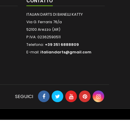
CONTATTO
ITALIAN DARTS DI BANELLI KATTY
Via G. Ferraris 76/a
52100 Arezzo (AR)
P.IVA: 02362590511
Telefono:
+39 351 6888809
E-mail:
italiandarts@gmail.com
SEGUICI