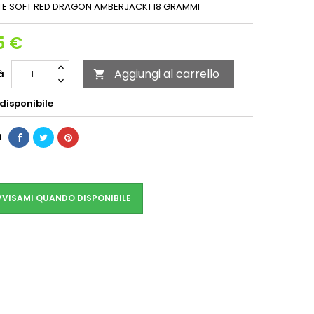
TE SOFT RED DRAGON AMBERJACK1 18 GRAMMI
5 €
Aggiungi al carrello
à

disponibile
i
VISAMI QUANDO DISPONIBILE