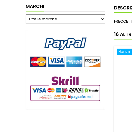
MARCHI
DESCRI
FRECCETT
16 ALT
Nuovo