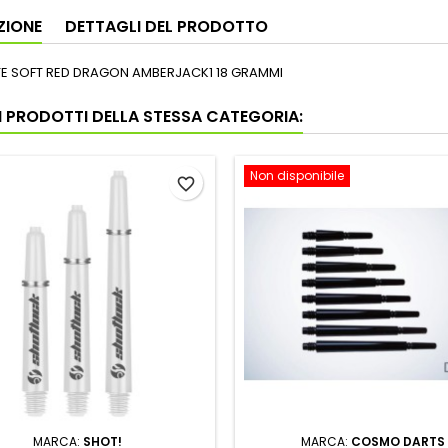
ZIONE
DETTAGLI DEL PRODOTTO
E SOFT RED DRAGON AMBERJACK1 18 GRAMMI
RI PRODOTTI DELLA STESSA CATEGORIA:
Non disponibile
favorite_border
MARCA:
SHOT!
MARCA:
COSMO DARTS