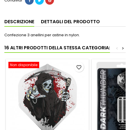
Condividi
DESCRIZIONE
DETTAGLI DEL PRODOTTO
Confezione 3 anellini per astine in nylon.
16 ALTRI PRODOTTI DELLA STESSA CATEGORIA:
<
>
Non disponibile
favorite_border