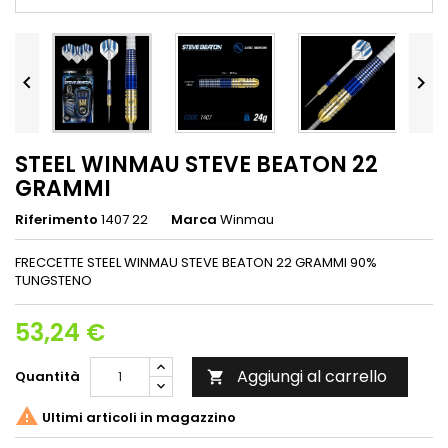


STEEL WINMAU STEVE BEATON 22
GRAMMI
Riferimento
1407 22
Marca
Winmau
FRECCETTE STEEL WINMAU STEVE BEATON 22 GRAMMI 90%
TUNGSTENO
53,24 €
Aggiungi al carrello
Quantità


Ultimi articoli in magazzino