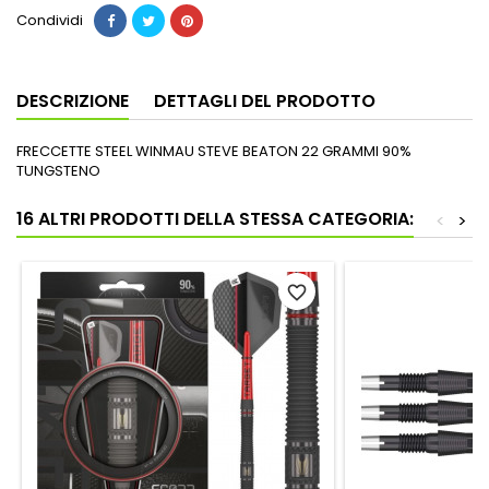
Condividi
DESCRIZIONE
DETTAGLI DEL PRODOTTO
FRECCETTE STEEL WINMAU STEVE BEATON 22 GRAMMI 90%
TUNGSTENO
16 ALTRI PRODOTTI DELLA STESSA CATEGORIA:
<
>
favorite_border