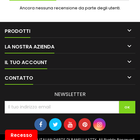
Ancora nessuna recensione da parte degli utenti.

PRODOTTI

LA NOSTRA AZIENDA

IL TUO ACCOUNT

CONTATTO
NEWSLETTER
Recesso
© Copyright 2026 ITALIAN DARTS DI BANELLI KATTY. All Rights Reserved.