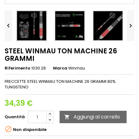


STEEL WINMAU TON MACHINE 26
GRAMMI
Riferimento
1030 26
Marca
Winmau
FRECCETTE STEEL WINMAU TON MACHINE 26 GRAMMI 80%
TUNGSTENO
34,39 €
Aggiungi al carrello
Quantità


Non disponibile