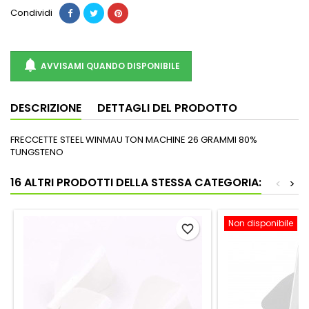
Condividi

AVVISAMI QUANDO DISPONIBILE
DESCRIZIONE
DETTAGLI DEL PRODOTTO
FRECCETTE STEEL WINMAU TON MACHINE 26 GRAMMI 80%
TUNGSTENO
16 ALTRI PRODOTTI DELLA STESSA CATEGORIA:
<
>
Non disponibile
favorite_border