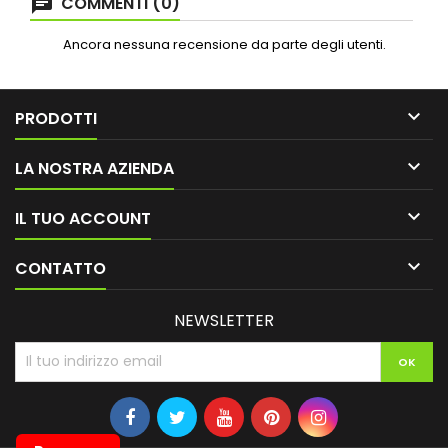
COMMENTI (0)
Ancora nessuna recensione da parte degli utenti.

PRODOTTI

LA NOSTRA AZIENDA

IL TUO ACCOUNT

CONTATTO
NEWSLETTER