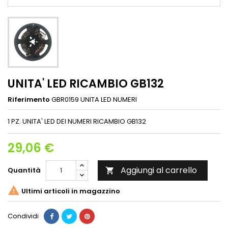
UNITA' LED RICAMBIO GB132
Riferimento
GBR0159 UNITA LED NUMERI
1 PZ. UNITA' LED DEI NUMERI RICAMBIO GB132
29,06 €
Aggiungi al carrello
Quantità


Ultimi articoli in magazzino
Condividi