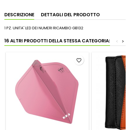
DESCRIZIONE
DETTAGLI DEL PRODOTTO
1 PZ. UNITA' LED DEI NUMERI RICAMBIO GB132
16 ALTRI PRODOTTI DELLA STESSA CATEGORIA:
<
>
favorite_border