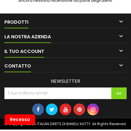
Ancora nessuna recensione da parte degli utenti.

PRODOTTI

LA NOSTRA AZIENDA

IL TUO ACCOUNT

CONTATTO
NEWSLETTER
Recesso
© Copyright 2026 ITALIAN DARTS DI BANELLI KATTY. All Rights Reserved.