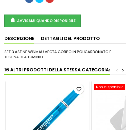

AVVISAMI QUANDO DISPONIBILE
DESCRIZIONE
DETTAGLI DEL PRODOTTO
SET 3 ASTINE WINMAU VECTA CORPO IN POLICARBONATO E
TESTINA DI ALLUMINIO
16 ALTRI PRODOTTI DELLA STESSA CATEGORIA:
<
>
Non disponibile
favorite_border