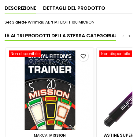
DESCRIZIONE
DETTAGLI DEL PRODOTTO
Set 3 alette Winmau ALPHA FLIGHT 100 MICRON
16 ALTRI PRODOTTI DELLA STESSA CATEGORIA:
<
>
Non disponibile
Non disponibile
favorite_border
ASTINE SUPERG
MARCA:
MISSION