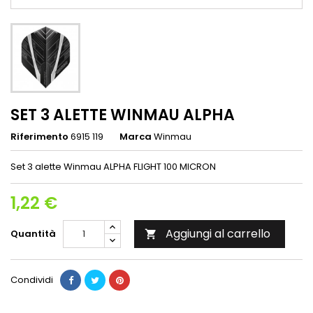
SET 3 ALETTE WINMAU ALPHA
Riferimento
6915 119
Marca
Winmau
Set 3 alette Winmau ALPHA FLIGHT 100 MICRON
1,22 €
Aggiungi al carrello
Quantità

Condividi