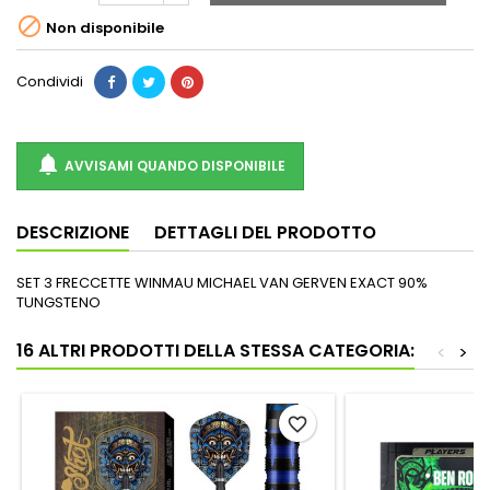

Non disponibile
Condividi

AVVISAMI QUANDO DISPONIBILE
DESCRIZIONE
DETTAGLI DEL PRODOTTO
SET 3 FRECCETTE WINMAU MICHAEL VAN GERVEN EXACT 90%
TUNGSTENO
16 ALTRI PRODOTTI DELLA STESSA CATEGORIA:
<
>
favorite_border