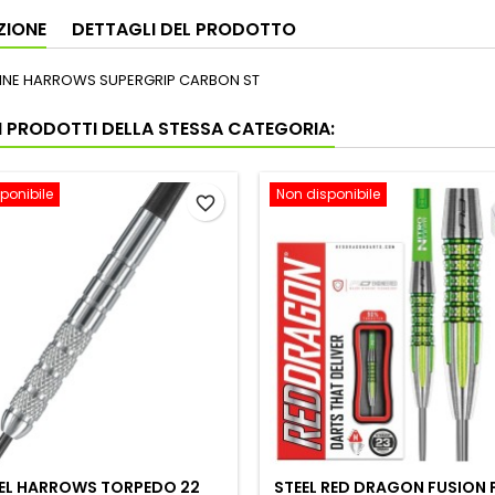
ZIONE
DETTAGLI DEL PRODOTTO
TINE HARROWS SUPERGRIP CARBON ST
RI PRODOTTI DELLA STESSA CATEGORIA:
ponibile
Non disponibile
favorite_border
EL HARROWS TORPEDO 22
STEEL RED DRAGON FUSION 