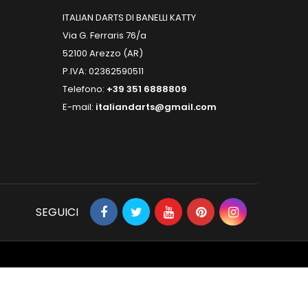
ITALIAN DARTS DI BANELLI KATTY
Via G. Ferraris 76/a
52100 Arezzo (AR)
P.IVA: 02362590511
Telefono:
+39 351 6888809
E-mail:
italiandarts@gmail.com
SEGUICI