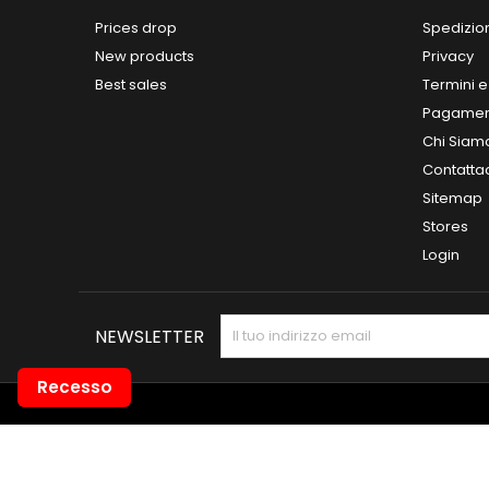
Prices drop
Spedizio
New products
Privacy
Best sales
Termini e
Pagamen
Chi Siam
Contatta
Sitemap
Stores
Login
NEWSLETTER
Recesso