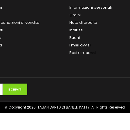
ni
Informazioni personali
Ordini
 condizioni di vendita
Note di credito
ti
Indirizzi
o
Buoni
ci
I miei avvisi
Resi e recessi
© Copyright 2026 ITALIAN DARTS DI BANELLI KATTY. All Rights Reserved.