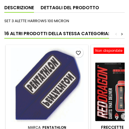
DESCRIZIONE
DETTAGLI DEL PRODOTTO
SET 3 ALETTE HARROWS 100 MICRON
16 ALTRI PRODOTTI DELLA STESSA CATEGORIA:
<
>
Non disponibile
favorite_border
FRECCETTE S
MARCA:
PENTATHLON