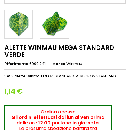
ALETTE WINMAU MEGA STANDARD
VERDE
Riferimento
6900 241
Marca
Winmau
Set 3 alette Winmau MEGA STANDARD 75 MICRON STANDARD
1,14 €
Ordina adesso
Gli ordini effettuati dal lun al ven prima
delle ore 12.00 partono in giornata.
La prossima spedizione partirà tra