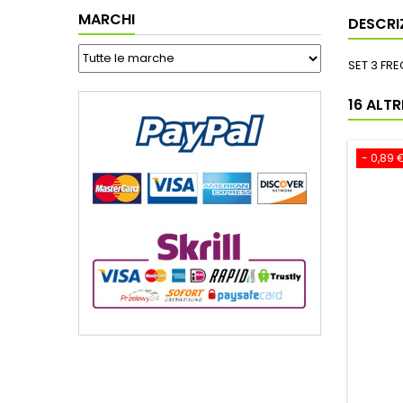
MARCHI
DESCRI
SET 3 FR
16 ALT
- 0,89 