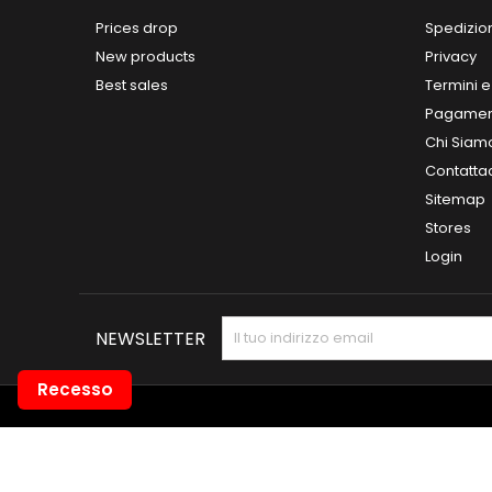
Prices drop
Spedizio
New products
Privacy
Best sales
Termini e
Pagamen
Chi Siam
Contatta
Sitemap
Stores
Login
NEWSLETTER
Recesso