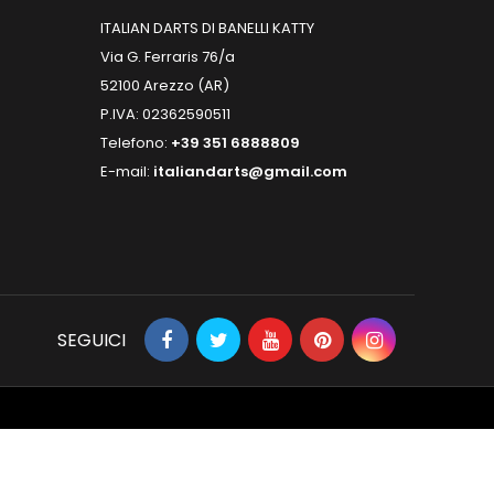
ITALIAN DARTS DI BANELLI KATTY
Via G. Ferraris 76/a
52100 Arezzo (AR)
P.IVA: 02362590511
Telefono:
+39 351 6888809
E-mail:
italiandarts@gmail.com
SEGUICI