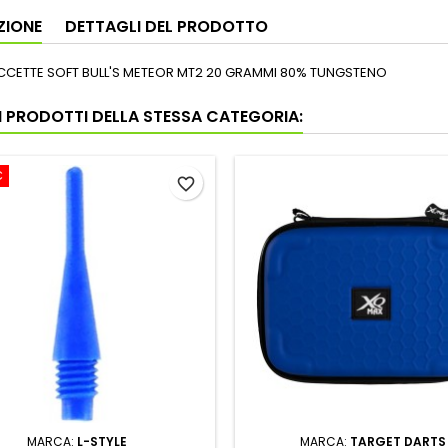
ZIONE
DETTAGLI DEL PRODOTTO
ECCETTE SOFT BULL'S METEOR MT2 20 GRAMMI 80% TUNGSTENO
RI PRODOTTI DELLA STESSA CATEGORIA:
€
favorite_border
MARCA:
L-STYLE
MARCA:
TARGET DARTS