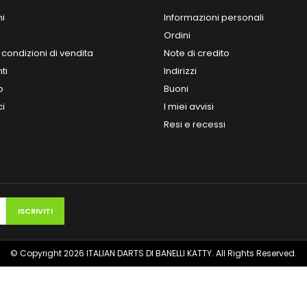
ni
Informazioni personali
Ordini
 condizioni di vendita
Note di credito
ti
Indirizzi
o
Buoni
ci
I miei avvisi
Resi e recessi
© Copyright 2026 ITALIAN DARTS DI BANELLI KATTY. All Rights Reserved.