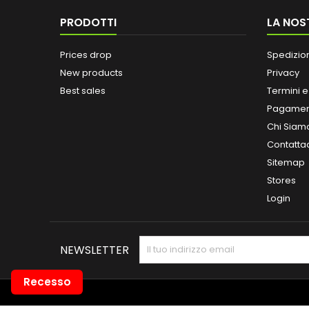
PRODOTTI
LA NOS
Prices drop
Spedizio
New products
Privacy
Best sales
Termini e
Pagamen
Chi Siam
Contatta
Sitemap
Stores
Login
NEWSLETTER
Recesso