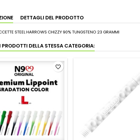
ZIONE
DETTAGLI DEL PRODOTTO
ECCETTE STEEL HARROWS CHIZZY 90% TUNGSTENO 23 GRAMMI
RI PRODOTTI DELLA STESSA CATEGORIA:
favorite_border