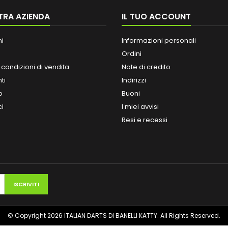
TRA AZIENDA
IL TUO ACCOUNT
ni
Informazioni personali
Ordini
 condizioni di vendita
Note di credito
ti
Indirizzi
o
Buoni
ci
I miei avvisi
Resi e recessi
© Copyright 2026 ITALIAN DARTS DI BANELLI KATTY. All Rights Reserved.