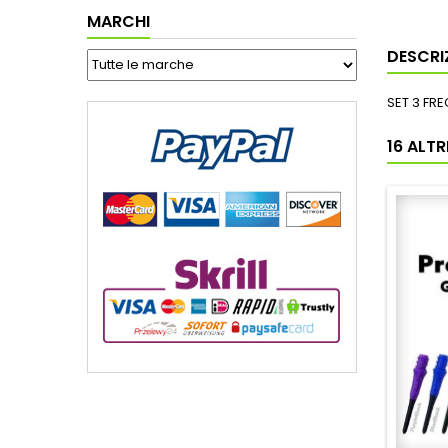
MARCHI
DESCRI
SET 3 FR
16 ALT