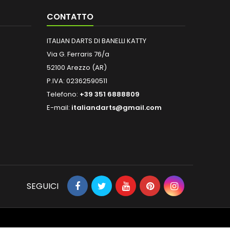
CONTATTO
ITALIAN DARTS DI BANELLI KATTY
Via G. Ferraris 76/a
52100 Arezzo (AR)
P.IVA: 02362590511
Telefono:
+39 351 6888809
E-mail:
italiandarts@gmail.com
SEGUICI