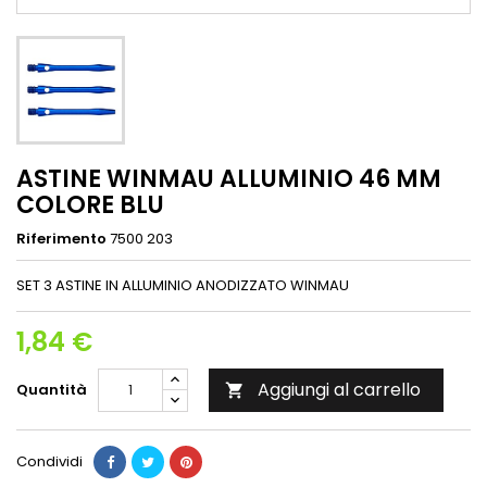
ASTINE WINMAU ALLUMINIO 46 MM
COLORE BLU
Riferimento
7500 203
SET 3 ASTINE IN ALLUMINIO ANODIZZATO WINMAU
1,84 €
Aggiungi al carrello
Quantità

Condividi