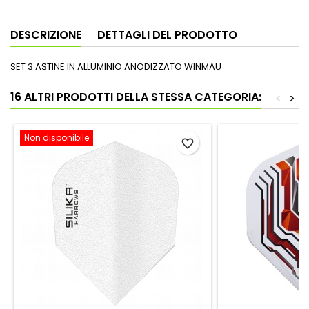
DESCRIZIONE
DETTAGLI DEL PRODOTTO
SET 3 ASTINE IN ALLUMINIO ANODIZZATO WINMAU
16 ALTRI PRODOTTI DELLA STESSA CATEGORIA:
<
>
Non disponibile
favorite_border