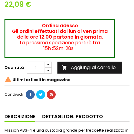
22,09 €
Ordina adesso
Gli ordini effettuati dal lun al ven prima
delle ore 12.00 partono in giornata.
La prossima spedizione partirà tra
15h :52m :27s
Aggiungi al carrello
Quantità


Ultimi articoli in magazzino
Condividi
DESCRIZIONE
DETTAGLI DEL PRODOTTO
Mission ABS-4 è una custodia grande per freccette realizzata in