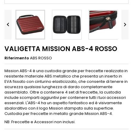


VALIGETTA MISSION ABS-4 ROSSO
Riferimento
ABS ROSSO
Mission ABS-4 è una custodia grande per freccette realizzata in
resistente materiale ABS metallico che presenta un inserto in
EVA fissato con cinturino elasticizzato, che consente di tenere in
sicurezza qualsiasi lunghezza di dardo completamente
assemblato. Oltre a contenere 4 set di freccette, la custodia
include scomparti aggiuntivi per contenere tutti i tuoi accessori
essenziali. L'ABS-4 ha un aspetto fantastico ed è visivamente
sbalorditivo con il logo Mission stampato sulla superficie.
Custodia per freccette in metallo grande Mission ABS-4.
NB: Freccette e Accessori non inclusi.