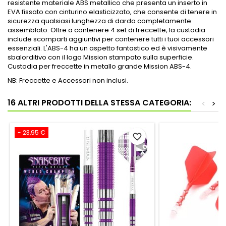
resistente materiale ABS metallico che presenta un inserto in
EVA fissato con cinturino elasticizzato, che consente di tenere in
sicurezza qualsiasi lunghezza di dardo completamente
assemblato. Oltre a contenere 4 set di freccette, la custodia
include scomparti aggiuntivi per contenere tutti i tuoi accessori
essenziali. L'ABS-4 ha un aspetto fantastico ed è visivamente
sbalorditivo con il logo Mission stampato sulla superficie.
Custodia per freccette in metallo grande Mission ABS-4.
NB: Freccette e Accessori non inclusi.
16 ALTRI PRODOTTI DELLA STESSA CATEGORIA:
<
>
- 23,95 €
favorite_border