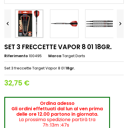


SET 3 FRECCETTE VAPOR 8 01 18GR.
Riferimento
100495
Marca
Target Darts
Set 3 freccette Target Vapor 8 01
18gr.
32,75 €
Ordina adesso
Gli ordini effettuati dal lun al ven prima
delle ore 12.00 partono in giornata.
La prossima spedizione partirà tra
7h :13m :46s